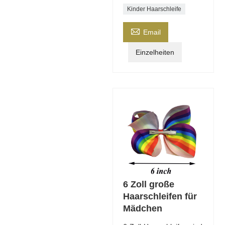
Kinder Haarschleife

Email
Einzelheiten
6 Zoll große
Haarschleifen für
Mädchen