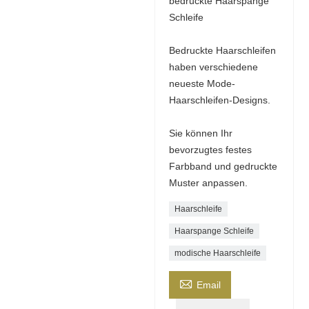
bedruckte Haarspange
Schleife
Bedruckte Haarschleifen
haben verschiedene
neueste Mode-
Haarschleifen-Designs.
Sie können Ihr
bevorzugtes festes
Farbband und gedruckte
Muster anpassen.
Haarschleife
Haarspange Schleife
modische Haarschleife

Email