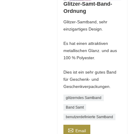
Glitzer-Samt-Band-
Ordnung
Glitzer-Samtband, sehr
einzigartiges Design.
Es hat einen attraktiven
metallischen Glanz. und aus
100 % Polyester.
Dies ist ein sehr gutes Band
für Geschenk- und
Geschenkverpackungen.
glitzerndes Samtband
Band Samt
benutzerdefinierte Samtband

Email