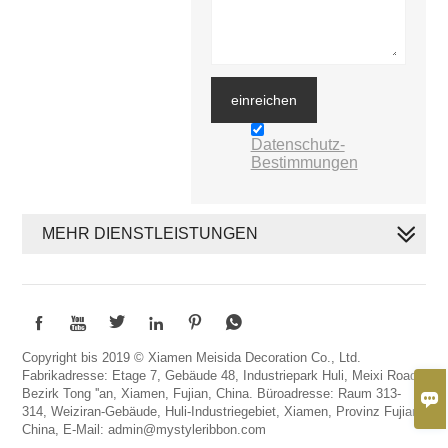
einreichen
Datenschutz-
Bestimmungen
MEHR DIENSTLEISTUNGEN






Copyright bis 2019 © Xiamen Meisida Decoration Co., Ltd.
Fabrikadresse: Etage 7, Gebäude 48, Industriepark Huli, Meixi Road,
Bezirk Tong ''an, Xiamen, Fujian, China. Büroadresse: Raum 313-

314, Weiziran-Gebäude, Huli-Industriegebiet, Xiamen, Provinz Fujian,
China, E-Mail: admin@mystyleribbon.com