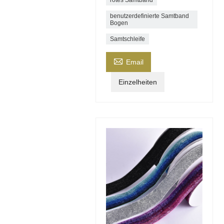
rotes Samtband
benutzerdefinierte Samtband
Bogen
Samtschleife

Email
Einzelheiten