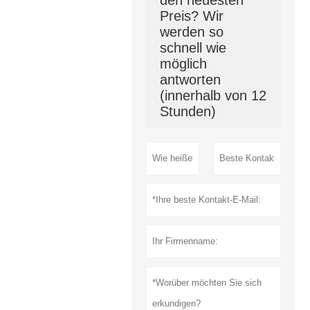
den neuesten
Preis? Wir
werden so
schnell wie
möglich
antworten
(innerhalb von 12
Stunden)