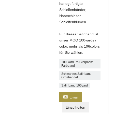
handgefertigte
Schleifenbänder,
Haarschleifen,
Schleifenblumen ...
Für dieses Satinband ist
unser MOQ 100yards /
color, mehr als 196colors
für Sie wählen.
100 Yard Roll verpackt
Farbband
Schwarzes Satinband
Großhandel
Satinband 100yard

Email
Einzelheiten