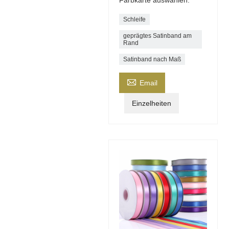
Farbkarte auswählen.
Schleife
geprägtes Satinband am
Rand
Satinband nach Maß

Email
Einzelheiten