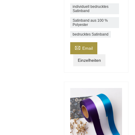
individuell bedrucktes
Satinband
Satinband aus 100 %
Polyester
bedrucktes Satinband

Email
Einzelheiten