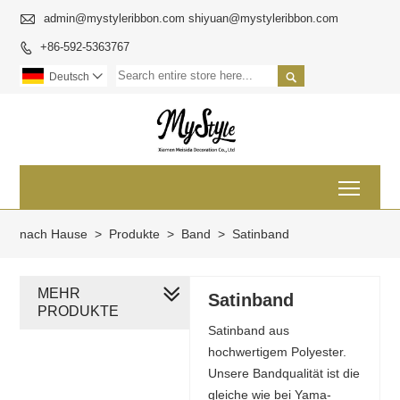

admin@mystyleribbon.com shiyuan@mystyleribbon.com
+86-592-5363767


Deutsch

Toggl
nach Hause
>
Produkte
>
Band
>
Satinband
MEHR
Satinband
PRODUKTE
Satinband aus
hochwertigem Polyester.
Unsere Bandqualität ist die
gleiche wie bei Yama-