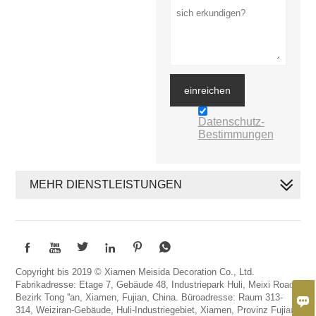
einreichen
Datenschutz-
Bestimmungen
MEHR DIENSTLEISTUNGEN






Copyright bis 2019 © Xiamen Meisida Decoration Co., Ltd.
Fabrikadresse: Etage 7, Gebäude 48, Industriepark Huli, Meixi Road,
Bezirk Tong ''an, Xiamen, Fujian, China. Büroadresse: Raum 313-

314, Weiziran-Gebäude, Huli-Industriegebiet, Xiamen, Provinz Fujian,