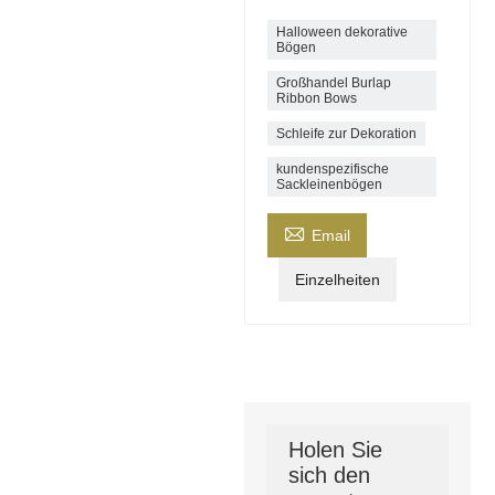
Halloween dekorative
Bögen
Großhandel Burlap
Ribbon Bows
Schleife zur Dekoration
kundenspezifische
Sackleinenbögen

Email
Einzelheiten
Holen Sie
sich den