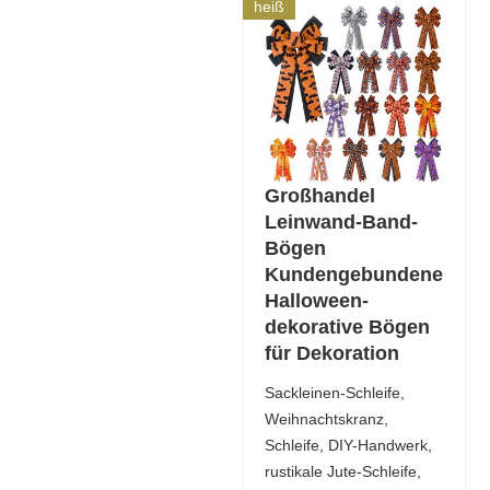
heiß
Großhandel
Leinwand-Band-
Bögen
Kundengebundene
Halloween-
dekorative Bögen
für Dekoration
Sackleinen-Schleife,
Weihnachtskranz,
Schleife, DIY-Handwerk,
rustikale Jute-Schleife,