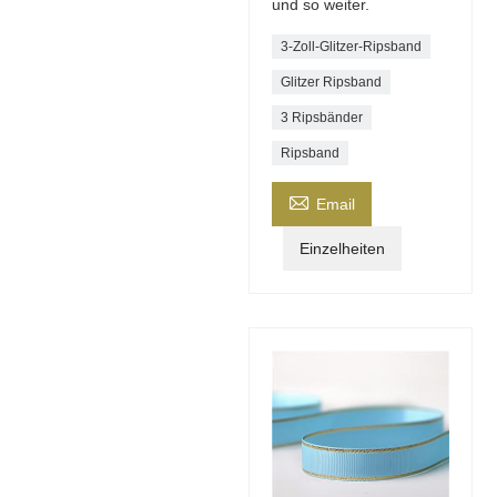
und so weiter.
3-Zoll-Glitzer-Ripsband
Glitzer Ripsband
3 Ripsbänder
Ripsband

Email
Einzelheiten