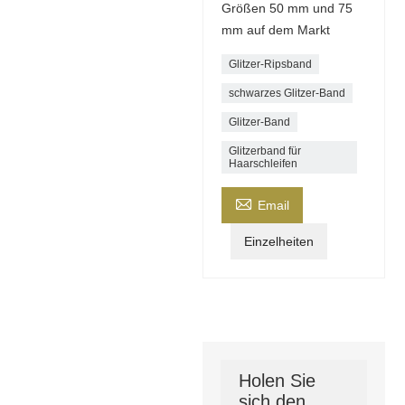
Größen 50 mm und 75
mm auf dem Markt
Glitzer-Ripsband
schwarzes Glitzer-Band
Glitzer-Band
Glitzerband für
Haarschleifen

Email
Einzelheiten
Holen Sie
sich den