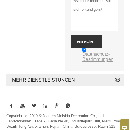
einreichen
Datenschutz-
Bestimmungen
MEHR DIENSTLEISTUNGEN






Copyright bis 2019 © Xiamen Meisida Decoration Co., Ltd.
Fabrikadresse: Etage 7, Gebäude 48, Industriepark Huli, Meixi Road,
Bezirk Tong ''an, Xiamen, Fujian, China. Büroadresse: Raum 313-
