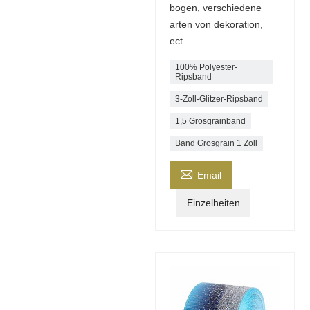
bogen, verschiedene
arten von dekoration,
ect.
100% Polyester-
Ripsband
3-Zoll-Glitzer-Ripsband
1,5 Grosgrainband
Band Grosgrain 1 Zoll

Email
Einzelheiten