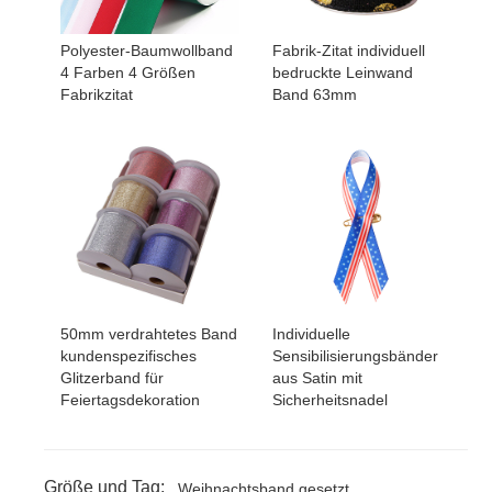
Polyester-Baumwollband
Fabrik-Zitat individuell
4 Farben 4 Größen
bedruckte Leinwand
Fabrikzitat
Band 63mm
50mm verdrahtetes Band
Individuelle
kundenspezifisches
Sensibilisierungsbänder
Glitzerband für
aus Satin mit
Feiertagsdekoration
Sicherheitsnadel
Größe und Tag:
Weihnachtsband gesetzt