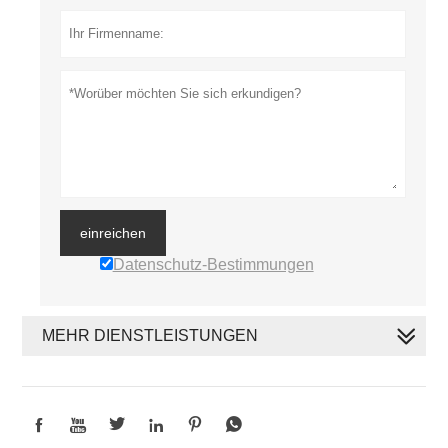
einreichen
Datenschutz-Bestimmungen
MEHR DIENSTLEISTUNGEN





