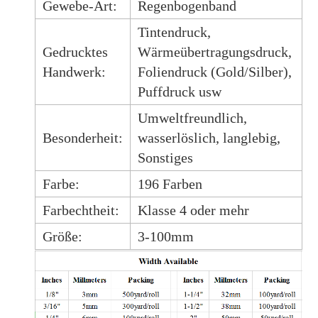
Gewebe-Art:
Regenbogenband
Tintendruck,
Gedrucktes
Wärmeübertragungsdruck,
Handwerk:
Foliendruck (Gold/Silber),
Puffdruck usw
Umweltfreundlich,
Besonderheit:
wasserlöslich, langlebig,
Sonstiges
Farbe:
196 Farben
Farbechtheit:
Klasse 4 oder mehr
Größe:
3-100mm