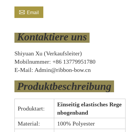

Email
Kontaktiere uns
Shiyuan Xu (Verkaufsleiter)
Mobilnummer: +86 13779951780
E-Mail: Admin@ribbon-bow.cn
Produktbeschreibung
Einseitig elastisches Rege
Produktart:
nbogenband
Material:
100% Polyester