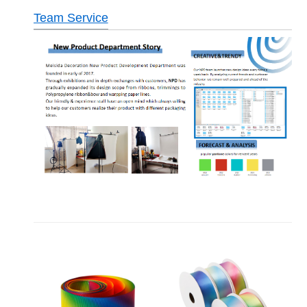
Team Service